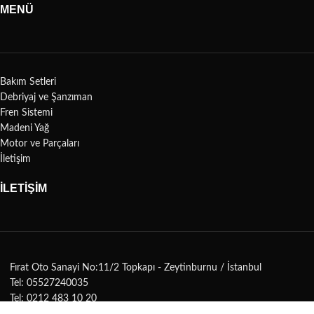
MENÜ
Bakım Setleri
Debriyaj ve Şanzıman
Fren Sistemi
Madeni Yağ
Motor ve Parçaları
İletişim
İLETİŞİM
Fırat Oto Sanayi No:11/2 Topkapı - Zeytinburnu / İstanbul
Tel: 05527240035
Tel: 0212 483 10 20