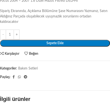
Focus 2004 – 2007 1.6 Dizel Mazot Filtresi DELPHİ
Sipariş Ekranında, Açıklama Bölümüne Şase Numarasını Yazmanız, Satın
Aldığınız Parçada oluşabilecek uyuşmazlık sorunlarını ortadan
kaldıracaktır
Sepete Ekle
Karşılaştır
Beğen
Kategoriler:
Bakım Setleri
Paylaş:
İlgili ürünler