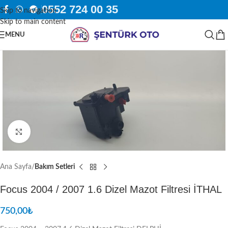
0552 724 00 35
Skip to navigation
Skip to main content
MENU
Resmi Büyüt
Ana Sayfa
Bakım Setleri
Focus 2004 / 2007 1.6 Dizel Mazot Filtresi İTHAL
750,00
₺