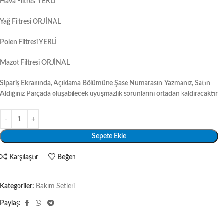
Hava Filtresi YERLİ
Yağ Filtresi ORJİNAL
Polen Filtresi YERLİ
Mazot Filtresi ORJİNAL
Sipariş Ekranında, Açıklama Bölümüne Şase Numarasını Yazmanız, Satın
Aldığınız Parçada oluşabilecek uyuşmazlık sorunlarını ortadan kaldıracaktır
Sepete Ekle
Karşılaştır
Beğen
Kategoriler:
Bakım Setleri
Paylaş: