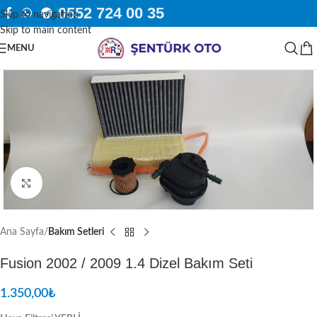
0552 724 00 35
Skip to navigation
Skip to main content
MENU
Resmi Büyüt
Ana Sayfa
Bakım Setleri
Fusion 2002 / 2009 1.4 Dizel Bakım Seti
1.350,00
₺