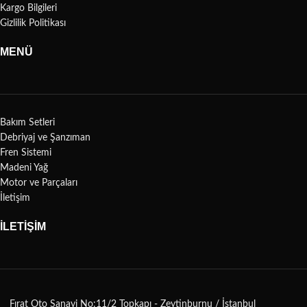
Kargo Bilgileri
Gizlilik Politikası
MENÜ
Bakım Setleri
Debriyaj ve Şanzıman
Fren Sistemi
Madeni Yağ
Motor ve Parçaları
İletişim
İLETİŞİM
Fırat Oto Sanayi No:11/2 Topkapı - Zeytinburnu / İstanbul