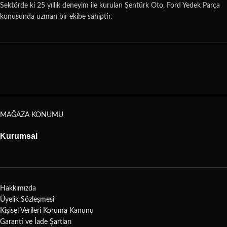
Sektörde ki 25 yıllık deneyim ile kurulan Şentürk Oto, Ford Yedek Parça
konusunda uzman bir ekibe sahiptir.
MAĞAZA KONUMU
Kurumsal
Hakkımızda
Üyelik Sözleşmesi
Kişisel Verileri Koruma Kanunu
Garanti ve İade Şartları