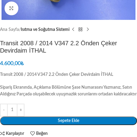
Resmi Büyüt
Ana Sayfa
Isıtma ve Soğutma Sistemi
Transit 2008 / 2014 V347 2.2 Önden Çeker
Devirdaim İTHAL
4.600,00
₺
Transit 2008 / 2014 V347 2.2 Önden Çeker Devirdaim İTHAL
Sipariş Ekranında, Açıklama Bölümüne Şase Numarasını Yazmanız, Satın
Aldığınız Parçada oluşabilecek uyuşmazlık sorunlarını ortadan kaldıracaktır
Sepete Ekle
Karşılaştır
Beğen