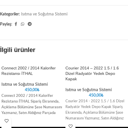
Kategoriler:
Isıtma ve Soğutma Sistemi
Paylaş:
İlgili ürünler
Connect 2002 / 2014 Kalorifer
Courier 2014 – 2022 1.5 / 1.6
Rezistansı İTHAL
Dizel Radyatör Yedek Depo
Kapak
Isıtma ve Soğutma Sistemi
450,00
₺
Isıtma ve Soğutma Sistemi
450,00
₺
Connect 2002 / 2014 Kalorifer
Courier 2014 - 2022 1.5 / 1.6 Dizel
Rezistansı İTHAL
Sipariş Ekranında,
Radyatör Yedek Depo Kapak Sipariş
Açıklama Bölümüne Şase Numarasını
Ekranında, Açıklama Bölümüne Şase
Yazmanız, Satın Aldığınız Parçada
Numarasını Yazmanız, Satın Aldığınız
oluşabilecek uyuşmazlık sorunlarını
Parçada oluşabilecek uyuşmazlık
ortadan kaldıracaktır