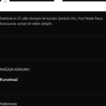
sorunlarını ortadan kaldıracaktır
Sektörde ki 25 yıllık deneyim ile kurulan Şentürk Oto, Ford Yedek Parça
konusunda uzman bir ekibe sahiptir.
MAĞAZA KONUMU
Kurumsal
Hakkımızda