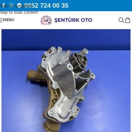
0552 724 00 35
Skip to navigation
Skip to main content
MENU