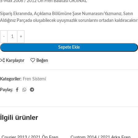
S-Max 2006 / 2012 Ön Fren Balatası ORJİNAL
Sipariş Ekranında, Açıklama Bölümüne Şase Numarasını Yazmanız, Satın
Aldığınız Parçada oluşabilecek uyuşmazlık sorunlarını ortadan kaldıracaktır
Sepete Ekle
Karşılaştır
Beğen
Kategoriler:
Fren Sistemi
Paylaş:
İlgili ürünler
Courier 2013 / 2021 Ön Fren
Custom 2014 / 2021 Arka Fren