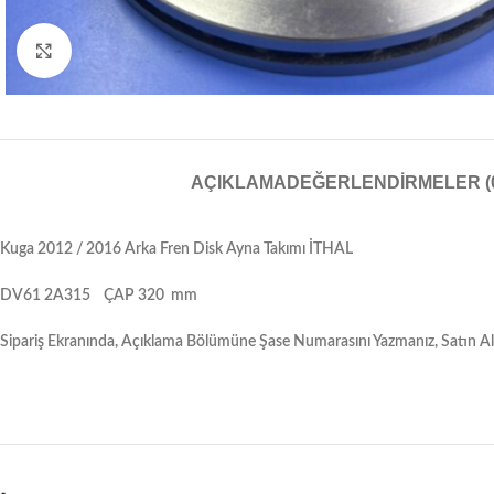
Resmi Büyüt
AÇIKLAMA
DEĞERLENDIRMELER (
Kuga 2012 / 2016 Arka Fren Disk Ayna Takımı İTHAL
DV61 2A315 ÇAP 320 mm
Sipariş Ekranında, Açıklama Bölümüne Şase Numarasını Yazmanız, Satın Aldı