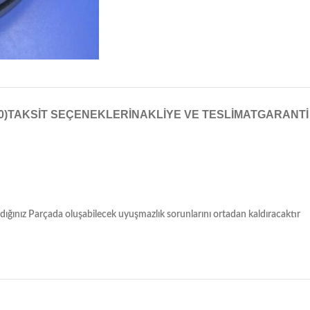
0)
TAKSIT SEÇENEKLERI
NAKLIYE VE TESLIMAT
GARANTI
ğınız Parçada oluşabilecek uyuşmazlık sorunlarını ortadan kaldıracaktır