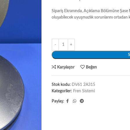
Sipariş Ekranında, Açıklama Bölümüne Şase N
oluşabilecek uyuşmazlık sorunlarını ortadan k
S
Karşılaştır
Beğen
Stok kodu:
DV61 2A315
Kategoriler:
Fren Sistemi
Paylaş: