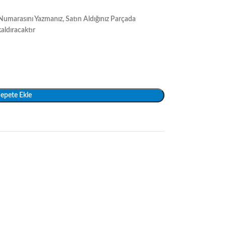
umarasını Yazmanız, Satın Aldığınız Parçada
aldıracaktır
epete Ekle