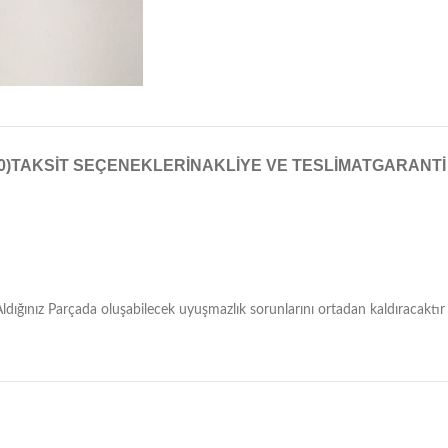
0)
TAKSIT SEÇENEKLERI
NAKLIYE VE TESLIMAT
GARANTI
ığınız Parçada oluşabilecek uyuşmazlık sorunlarını ortadan kaldıracaktır