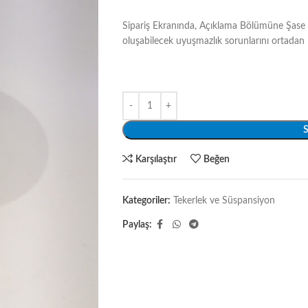
Sipariş Ekranında, Açıklama Bölümüne Şase 
oluşabilecek uyuşmazlık sorunlarını ortadan 
S
Karşılaştır
Beğen
Kategoriler:
Tekerlek ve Süspansiyon
Paylaş: