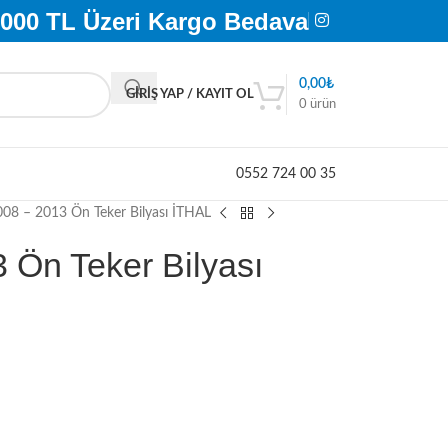
.000 TL Üzeri Kargo Bedava
0,00
₺
GIRIŞ YAP / KAYIT OL
0
ürün
0552 724 00 35
08 – 2013 Ön Teker Bilyası İTHAL
 Ön Teker Bilyası