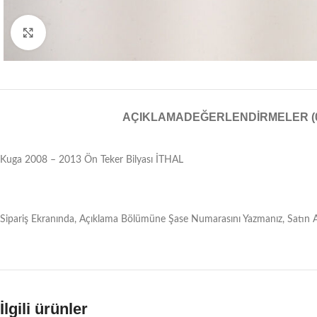
Resmi Büyüt
AÇIKLAMA
DEĞERLENDIRMELER (
Kuga 2008 – 2013 Ön Teker Bilyası İTHAL
Sipariş Ekranında, Açıklama Bölümüne Şase Numarasını Yazmanız, Satın Ald
İlgili ürünler