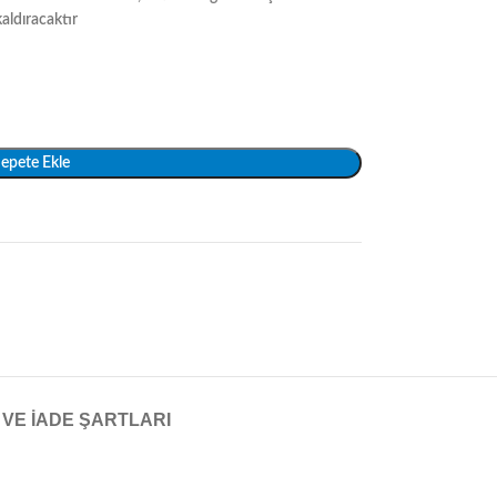
aldıracaktır
epete Ekle
 VE İADE ŞARTLARI