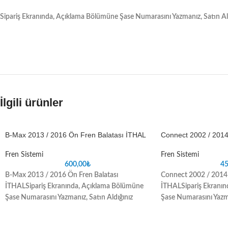
Sipariş Ekranında, Açıklama Bölümüne Şase Numarasını Yazmanız, Satın Aldı
İlgili ürünler
B-Max 2013 / 2016 Ön Fren Balatası İTHAL
Connect 2002 / 201
Fren Sistemi
Fren Sistemi
600,00
₺
45
B-Max 2013 / 2016 Ön Fren Balatası
Connect 2002 / 2014
İTHAL
Sipariş Ekranında, Açıklama Bölümüne
İTHAL
Sipariş Ekranı
Şase Numarasını Yazmanız, Satın Aldığınız
Şase Numarasını Yazma
Parçada oluşabilecek uyuşmazlık sorunlarını
Parçada oluşabilecek 
ortadan kaldıracaktır
ortadan kaldıracaktır