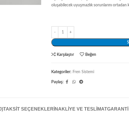
oluşabilecek uyuşmazlık sorunlarını ortadan k
S
Karşılaştır
Beğen
Kategoriler:
Fren Sistemi
Paylaş:
0)
TAKSIT SEÇENEKLERI
NAKLIYE VE TESLIMAT
GARANTI