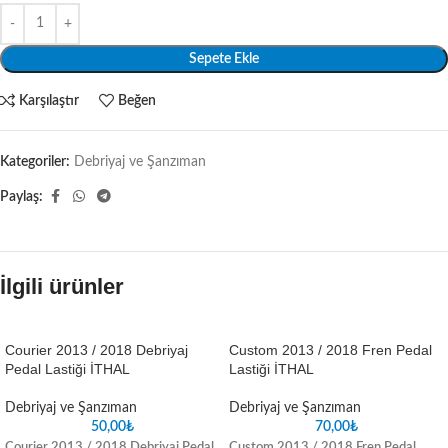
Sepete Ekle
Karşılaştır
Beğen
Kategoriler:
Debriyaj ve Şanzıman
Paylaş:
İlgili ürünler
Courier 2013 / 2018 Debriyaj
Custom 2013 / 2018 Fren Pedal
Pedal Lastiği İTHAL
Lastiği İTHAL
Debriyaj ve Şanzıman
Debriyaj ve Şanzıman
50,00
₺
70,00
₺
Courier 2013 / 2018 Debriyaj Pedal
Custom 2013 / 2018 Fren Pedal