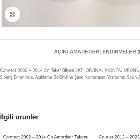
Resmi Büyüt
AÇIKLAMA
DEĞERLENDIRMELER (
Connect 2002 – 2014 Ön Teker Bilyası SKF (ORJİNAL MONTAJ ÜRÜN
Sipariş Ekranında, Açıklama Bölümüne Şase Numarasını Yazmanız, Satın Ald
İlgili ürünler
Connect 2002 – 2014 Ön Amortisör Takozu
Courier 2012 – 2022