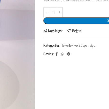
S
Karşılaştır
Beğen
Kategoriler:
Tekerlek ve Süspansiyon
Paylaş: