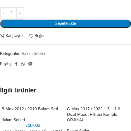
Sepete Ekle
Karşılaştır
Beğen
Kategoriler:
Bakım Setleri
Paylaş:
İlgili ürünler
B-Max 2012 / 2019 Bakım Seti
C-Max 2017 / 2022 1.5 – 1.6
Dizel Mazot Filtresi Komple
ORJİNAL
Bakım Setleri
700,00
₺