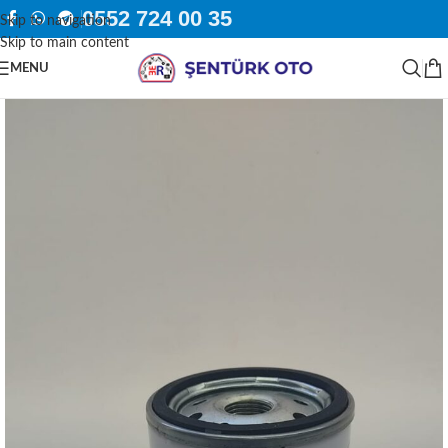
0552 724 00 35
Skip to navigation
Skip to main content
MENU