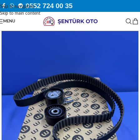
0552 724 00 35
Skip to navigation
Skip to main content
MENU