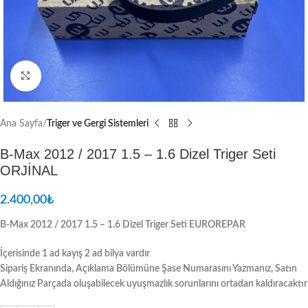
Resmi Büyüt
Ana Sayfa
Triger ve Gergi Sistemleri
B-Max 2012 / 2017 1.5 – 1.6 Dizel Triger Seti
ORJİNAL
2.400,00
₺
B-Max 2012 / 2017 1.5 – 1.6 Dizel Triger Seti EUROREPAR
İçerisinde 1 ad kayış 2 ad bilya vardır
Sipariş Ekranında, Açıklama Bölümüne Şase Numarasını Yazmanız, Satın
Aldığınız Parçada oluşabilecek uyuşmazlık sorunlarını ortadan kaldıracaktır