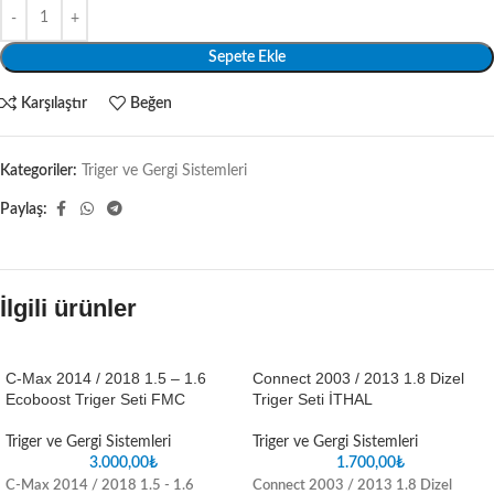
Sepete Ekle
Karşılaştır
Beğen
Kategoriler:
Triger ve Gergi Sistemleri
Paylaş:
İlgili ürünler
C-Max 2014 / 2018 1.5 – 1.6
Connect 2003 / 2013 1.8 Dizel
Ecoboost Triger Seti FMC
Triger Seti İTHAL
Triger ve Gergi Sistemleri
Triger ve Gergi Sistemleri
3.000,00
₺
1.700,00
₺
C-Max 2014 / 2018 1.5 - 1.6
Connect 2003 / 2013 1.8 Dizel